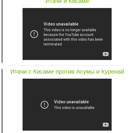
Итачи и Кисаме
Итачи с Кисаме против Асумы и Куренай