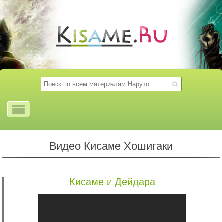
Видео Кисаме Хошигаки
Кисаме и Дейдара